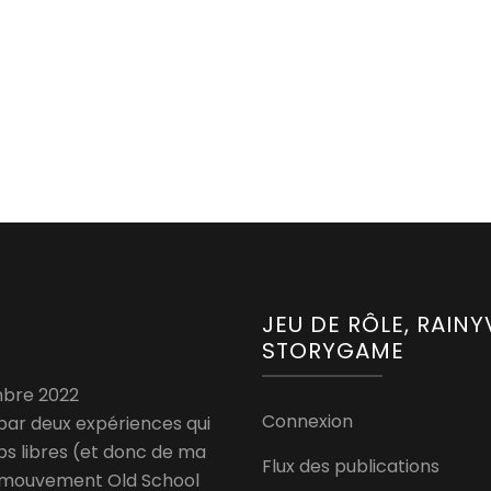
JEU DE RÔLE, RAIN
STORYGAME
bre 2022
Connexion
 par deux expériences qui
s libres (et donc de ma
Flux des publications
u mouvement Old School