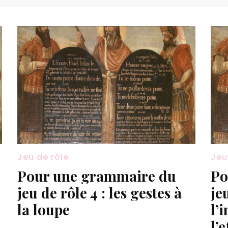
Jeu de rôle
Jeu
Pour une grammaire du
Po
jeu de rôle 4 : les gestes à
je
la loupe
l’
l’