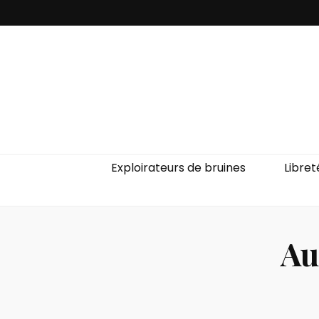
Exploirateurs de bruines
Libret
Au