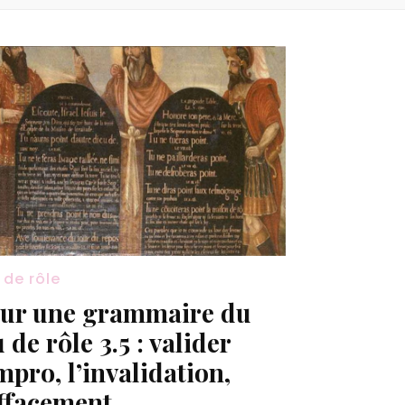
 de rôle
ur une grammaire du
u de rôle 3.5 : valider
impro, l’invalidation,
effacement