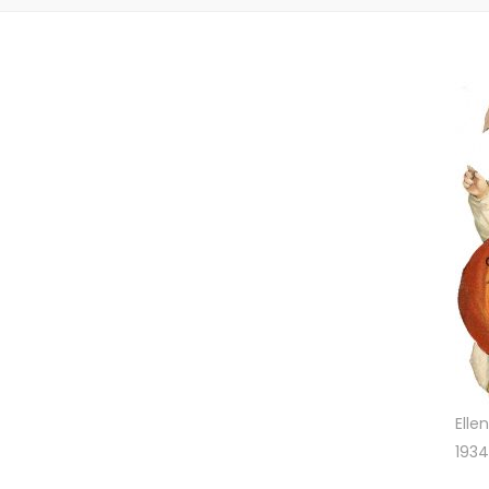
Elle
1934