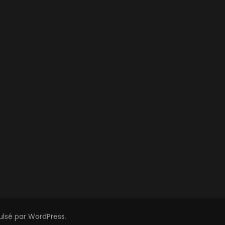
pulsé par
WordPress
.