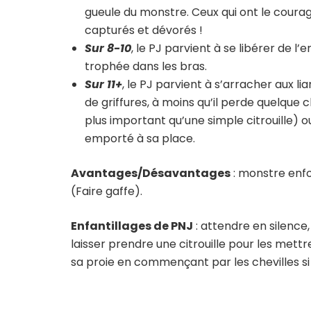
gueule du monstre. Ceux qui ont le courage
capturés et dévorés !
Sur 8-10
, le PJ parvient à se libérer de
trophée dans les bras.
Sur 11+
, le PJ parvient à s’arracher aux l
de griffures, à moins qu’il perde quelqu
plus important qu’une simple citrouille) 
emporté à sa place.
Avantages/Désavantages
: monstre enfou
(Faire gaffe).
Enfantillages de PNJ
: attendre en silence, 
laisser prendre une citrouille pour les mettre
sa proie en commençant par les chevilles si 