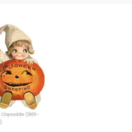
n Clapsaddle (1865-
)