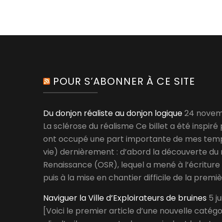
POUR S’ABONNER À CE SITE
Du donjon réaliste au donjon logique
24 novem
La sclérose du réalisme Ce billet a été inspiré
ont occupé une part importante de mes temp
vie) dernièrement : d’abord la découverte d
Renaissance (OSR), lequel a mené à l’écriture 
puis à la mise en chantier difficile de la premiè
Naviguer la Ville d’Exploirateurs de bruines
5 j
[Voici le premier article d’une nouvelle catégor