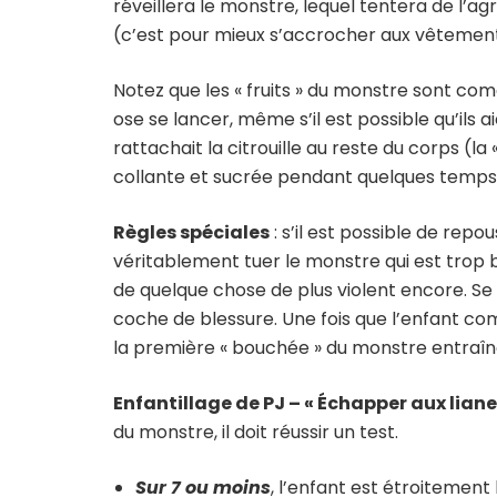
réveillera le monstre, lequel tentera de l’ag
(c’est pour mieux s’accrocher aux vêtement
Notez que les « fruits » du monstre sont co
ose se lancer, même s’il est possible qu’ils
rattachait la citrouille au reste du corps (l
collante et sucrée pendant quelques temps
Règles spéciales
: s’il est possible de repo
véritablement tuer le monstre qui est trop b
de quelque chose de plus violent encore. Se v
coche de blessure. Une fois que l’enfant com
la première « bouchée » du monstre entraîn
Enfantillage de PJ – « Échapper aux liane
du monstre, il doit réussir un test.
Sur 7 ou moins
, l’enfant est étroitement l