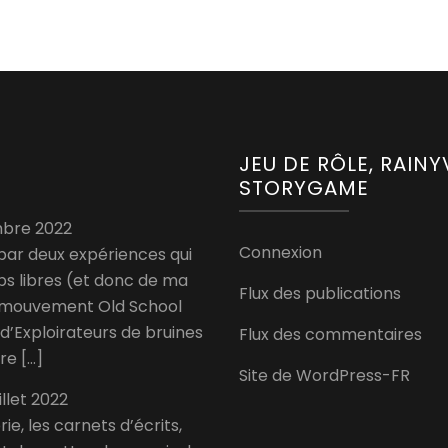
JEU DE RÔLE, RAIN
STORYGAME
bre 2022
Connexion
 par deux expériences qui
s libres (et donc de ma
Flux des publications
u mouvement Old School
d’Exploirateurs de bruines
Flux des commentaires
re […]
Site de WordPress-FR
uillet 2022
ie, les carnets d’écrits,