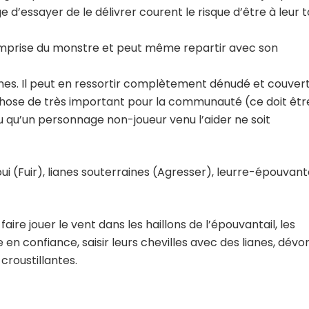
 d’essayer de le délivrer courent le risque d’être à leur 
 l’emprise du monstre et peut même repartir avec son
ianes. Il peut en ressortir complètement dénudé et couver
e chose de très important pour la communauté (ce doit êtr
ou qu’un personnage non-joueur venu l’aider ne soit
i (Fuir), lianes souterraines (Agresser), leurre-épouvanta
faire jouer le vent dans les haillons de l’épouvantail, les
 en confiance, saisir leurs chevilles avec des lianes, dévo
croustillantes.