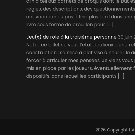
clin d’œil aux carnets de croquis dont le but 
règles, des descriptions, des questionnements,
ont vocation ou pas à finir plus tard dans une 
livre sous forme de brouillon pour […]
Jeu(x) de rôle à la troisième personne
30 juin
Note : ce billet se veut l’état des lieux d’une r
construction ; sa mise à plat vise à nourrir le
forcer à articuler mes pensées. Je viens vous
mis en place par les joueurs, éventuellement 
dispositifs, dans lequel les participants […]
2026 Copyright
L'