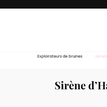
Exploirateurs de bruines
Libret
Sirène d’H