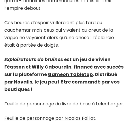
qui rat-tachait les communautés et faisait tenir
l’empire debout.
Ces heures d’espoir vrilleraient plus tard au
cauchemar mais ceux qui vivaient au creux de la
vague ne voyaient alors qu’une chose : l’éclaircie
était à portée de doigts.
Exploirateurs de bruines
est un jeu de Vivien
Féasson et Willy Cabourdin, financé avec succès
sur la plateforme
Gameon Tabletop
. Distribué
par Novalis, le jeu peut être commandé par vos
boutiques !
Feuille de personnage du livre de base à télécharger.
Feuille de personnage par Nicolas Folliot
.