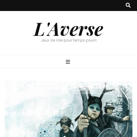
L'Averse
Jeux de rôle pour temps pourri