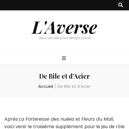
L'Averse
Jeux de rôle pour temps pourri
De Bile et d’Acier
Accueil
/
De Bile et d’Acier
Après
La Forteresse des nuées
et
Fleurs du Mall
,
voici venir le troisième supplément pour le jeu de rôle