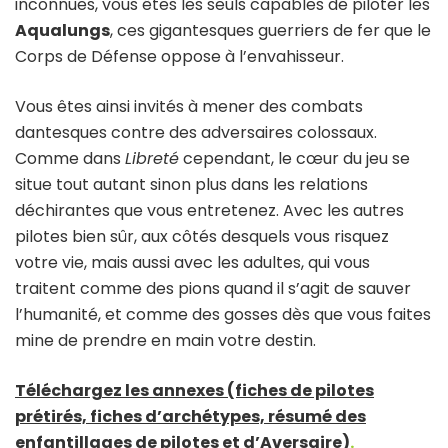
inconnues, vous êtes les seuls capables de piloter les
Aqualungs
, ces gigantesques guerriers de fer que le
Corps de Défense oppose à l’envahisseur.
Vous êtes ainsi invités à mener des combats
dantesques contre des adversaires colossaux.
Comme dans
Libreté
cependant, le cœur du jeu se
situe tout autant sinon plus dans les relations
déchirantes que vous entretenez. Avec les autres
pilotes bien sûr, aux côtés desquels vous risquez
votre vie, mais aussi avec les adultes, qui vous
traitent comme des pions quand il s’agit de sauver
l’humanité, et comme des gosses dès que vous faites
mine de prendre en main votre destin.
Téléchargez les annexes (fiches de pilotes
prétirés, fiches d’archétypes, résumé des
enfantillages de pilotes et d’Aversaire)
.