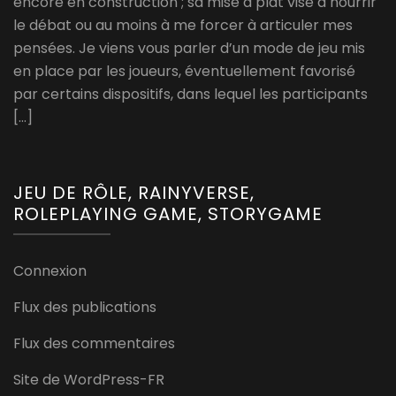
encore en construction ; sa mise à plat vise à nourrir
le débat ou au moins à me forcer à articuler mes
pensées. Je viens vous parler d’un mode de jeu mis
en place par les joueurs, éventuellement favorisé
par certains dispositifs, dans lequel les participants
[…]
JEU DE RÔLE, RAINYVERSE,
ROLEPLAYING GAME, STORYGAME
Connexion
Flux des publications
Flux des commentaires
Site de WordPress-FR