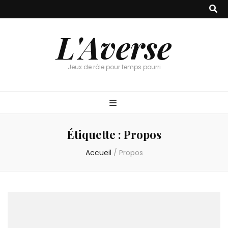
L'Averse
Jeux de rôle pour temps pourri
Étiquette :
Propos
Accueil
/
Propos