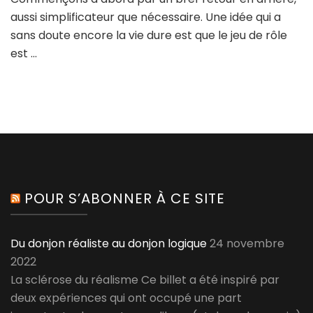
propos
aussi simplificateur que nécessaire. Une idée qui a
comme
sans doute encore la vie dure est que le jeu de rôle
question
est …
POUR S’ABONNER À CE SITE
Du donjon réaliste au donjon logique
24 novembre
2022
La sclérose du réalisme Ce billet a été inspiré par
deux expériences qui ont occupé une part