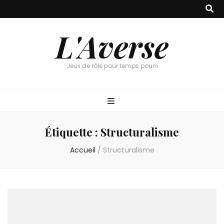
L'Averse
Jeux de rôle pour temps pourri
Étiquette :
Structuralisme
Accueil
/
Structuralisme